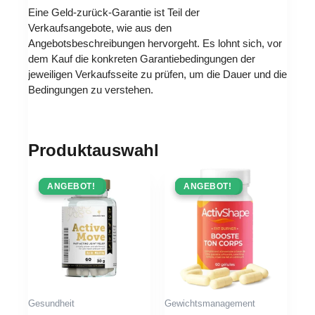
Eine Geld-zurück-Garantie ist Teil der
Verkaufsangebote, wie aus den
Angebotsbeschreibungen hervorgeht. Es lohnt sich, vor
dem Kauf die konkreten Garantiebedingungen der
jeweiligen Verkaufsseite zu prüfen, um die Dauer und die
Bedingungen zu verstehen.
Produktauswahl
ANGEBOT !
ANGEBOT!
ANGEBOT !
ANGEBOT!
Gesundheit
Gewichtsmanagement