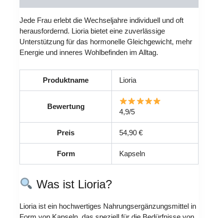
Jede Frau erlebt die Wechseljahre individuell und oft
herausfordernd. Lioria bietet eine zuverlässige
Unterstützung für das hormonelle Gleichgewicht, mehr
Energie und inneres Wohlbefinden im Alltag.
Produktname
Lioria
Bewertung
4,9/5
Preis
54,90 €
Form
Kapseln
Was ist Lioria?
Lioria ist ein hochwertiges Nahrungsergänzungsmittel in
Form von Kapseln, das speziell für die Bedürfnisse von