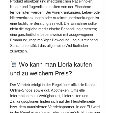
Produkt absetzen und medizinischen Rat einholen.
Kinder und Jugendliche sollten von der Einnahme
ferngehalten werden. Bei Vorerkrankungen, Leber- oder
Nierenerkrankungen oder Autoimmunerkrankungen ist
eine fachliche Beratung sinnvoll. Die Einnahme sollte
nicht die tägliche medizinische Behandlung ersetzen;
eine ganzheitliche Lebensweise mit ausgewogener
Ernährung, regelmäßiger Bewegung und ausreichend
Schlaf unterstützt das allgemeine Wohlbefinden
zusätzlich.
Wo kann man Lioria kaufen
und zu welchem Preis?
Der Vertrieb erfolgt in der Regel über offizielle Kanäle,
Online-Shops sowie ggf. Apotheken. Offizielle
Informationen zu Verfügbarkeit, Lieferzeiten und
Zahlungsoptionen finden sich auf der Herstellerseite
bzw. dem autorisierten Vertriebspartner. In der EU wird
in der Regel eine zügige Lieferung ermöglicht; in einigen