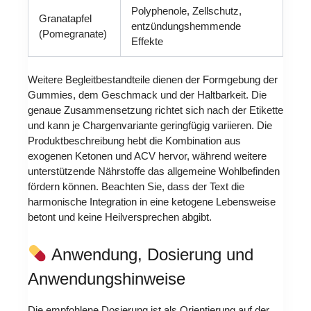
Polyphenole, Zellschutz,
Granatapfel
entzündungshemmende
(Pomegranate)
Effekte
Weitere Begleitbestandteile dienen der Formgebung der
Gummies, dem Geschmack und der Haltbarkeit. Die
genaue Zusammensetzung richtet sich nach der Etikette
und kann je Chargenvariante geringfügig variieren. Die
Produktbeschreibung hebt die Kombination aus
exogenen Ketonen und ACV hervor, während weitere
unterstützende Nährstoffe das allgemeine Wohlbefinden
fördern können. Beachten Sie, dass der Text die
harmonische Integration in eine ketogene Lebensweise
betont und keine Heilversprechen abgibt.
Anwendung, Dosierung und
Anwendungshinweise
Die empfohlene Dosierung ist als Orientierung auf der