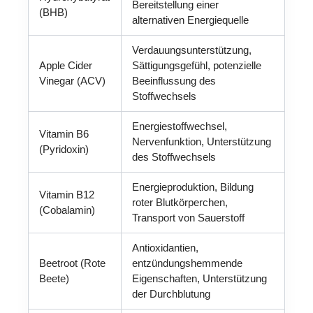
Bereitstellung einer
(BHB)
alternativen Energiequelle
Verdauungsunterstützung,
Apple Cider
Sättigungsgefühl, potenzielle
Vinegar (ACV)
Beeinflussung des
Stoffwechsels
Energiestoffwechsel,
Vitamin B6
Nervenfunktion, Unterstützung
(Pyridoxin)
des Stoffwechsels
Energieproduktion, Bildung
Vitamin B12
roter Blutkörperchen,
(Cobalamin)
Transport von Sauerstoff
Antioxidantien,
Beetroot (Rote
entzündungshemmende
Beete)
Eigenschaften, Unterstützung
der Durchblutung