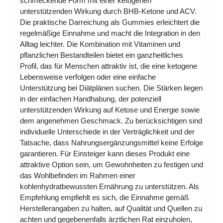
schmeckende Form mit einer ketogenen
unterstützenden Wirkung durch BHB-Ketone und ACV.
Die praktische Darreichung als Gummies erleichtert die
regelmäßige Einnahme und macht die Integration in den
Alltag leichter. Die Kombination mit Vitaminen und
pflanzlichen Bestandteilen bietet ein ganzheitliches
Profil, das für Menschen attraktiv ist, die eine ketogene
Lebensweise verfolgen oder eine einfache
Unterstützung bei Diätplänen suchen. Die Stärken liegen
in der einfachen Handhabung, der potenziell
unterstützenden Wirkung auf Ketose und Energie sowie
dem angenehmen Geschmack. Zu berücksichtigen sind
individuelle Unterschiede in der Verträglichkeit und der
Tatsache, dass Nahrungsergänzungsmittel keine Erfolge
garantieren. Für Einsteiger kann dieses Produkt eine
attraktive Option sein, um Gewohnheiten zu festigen und
das Wohlbefinden im Rahmen einer
kohlenhydratbewussten Ernährung zu unterstützen. Als
Empfehlung empfiehlt es sich, die Einnahme gemäß
Herstellerangaben zu halten, auf Qualität und Quellen zu
achten und gegebenenfalls ärztlichen Rat einzuholen,