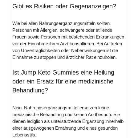
Gibt es Risiken oder Gegenanzeigen?
Wie bei allen Nahrungsergänzungsmitteln sollten
Personen mit Allergien, schwangere oder stillende
Frauen sowie Personen mit bestehenden Erkrankungen
vor der Einnahme ihren Arzt konsultieren. Bei Auftreten
von Unverträglichkeiten oder Nebenwirkungen ist die
Einnahme zu stoppen und ärztlicher Rat einzuholen.
Ist Jump Keto Gummies eine Heilung
oder ein Ersatz für eine medizinische
Behandlung?
Nein. Nahrungsergänzungsmittel ersetzen keine
medizinische Behandlung und keinen Arztbesuch. Sie
dienen lediglich als unterstützende Ergänzung innerhalb
einer ausgewogenen Ernährung und eines gesunden
Lebensstils.