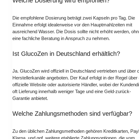
Welche Dosierung wird empfohlen?
Die empfohlene Dosierung beträgt zwei Kapseln pro Tag. Die
Einnahme erfolgt idealerweise vor den Hauptmahlzeiten mit
ausreichend Wasser. Die Dosis sollte nicht erhöht werden, oh
eine fachliche Beratung in Anspruch zu nehmen.
Ist GlucoZen in Deutschland erhältlich?
Ja. GlucoZen wird offiziell in Deutschland vertrieben und über 
Herstellerkanäle angeboten. Der Kauf erfolgt in der Regel über 
offizielle Website oder autorisierte Händler, wobei der Kundend
oft Lieferung innerhalb weniger Tage und eine Geld-zurück-
Garantie anbietet.
Welche Zahlungsmethoden sind verfügbar?
Zu den üblichen Zahlungsmethoden gehören Kreditkarten, Pay
Klarna, und ggf. weitere etablierte Zahlungsoptionen, die vom