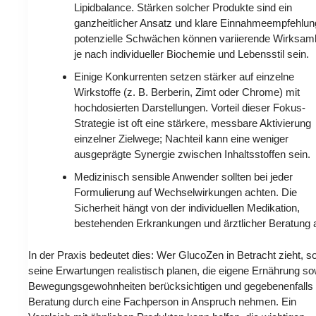
Lipidbalance. Stärken solcher Produkte sind ein
ganzheitlicher Ansatz und klare Einnahmeempfehlun
potenzielle Schwächen können variierende Wirksam
je nach individueller Biochemie und Lebensstil sein.
Einige Konkurrenten setzen stärker auf einzelne
Wirkstoffe (z. B. Berberin, Zimt oder Chrome) mit
hochdosierten Darstellungen. Vorteil dieser Fokus-
Strategie ist oft eine stärkere, messbare Aktivierung
einzelner Zielwege; Nachteil kann eine weniger
ausgeprägte Synergie zwischen Inhaltsstoffen sein.
Medizinisch sensible Anwender sollten bei jeder
Formulierung auf Wechselwirkungen achten. Die
Sicherheit hängt von der individuellen Medikation,
bestehenden Erkrankungen und ärztlicher Beratung 
In der Praxis bedeutet dies: Wer GlucoZen in Betracht zieht, so
seine Erwartungen realistisch planen, die eigene Ernährung so
Bewegungsgewohnheiten berücksichtigen und gegebenenfalls 
Beratung durch eine Fachperson in Anspruch nehmen. Ein