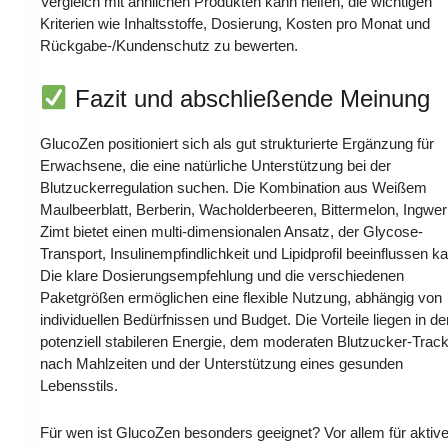
Vergleich mit ähnlichen Produkten kann helfen, die wichtigen
Kriterien wie Inhaltsstoffe, Dosierung, Kosten pro Monat und
Rückgabe-/Kundenschutz zu bewerten.
Fazit und abschließende Meinung
GlucoZen positioniert sich als gut strukturierte Ergänzung für
Erwachsene, die eine natürliche Unterstützung bei der
Blutzuckerregulation suchen. Die Kombination aus Weißem
Maulbeerblatt, Berberin, Wacholderbeeren, Bittermelon, Ingwe
Zimt bietet einen multi-dimensionalen Ansatz, der Glycose-
Transport, Insulinempfindlichkeit und Lipidprofil beeinflussen k
Die klare Dosierungsempfehlung und die verschiedenen
Paketgrößen ermöglichen eine flexible Nutzung, abhängig von
individuellen Bedürfnissen und Budget. Die Vorteile liegen in de
potenziell stabileren Energie, dem moderaten Blutzucker-Track
nach Mahlzeiten und der Unterstützung eines gesunden
Lebensstils.
Für wen ist GlucoZen besonders geeignet? Vor allem für aktiv