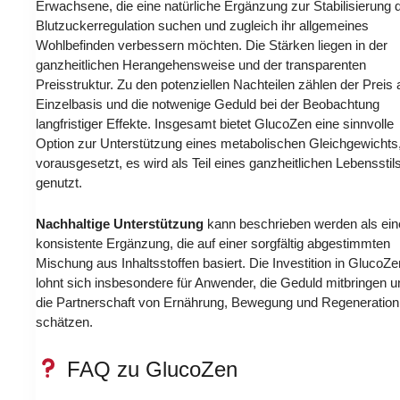
Erwachsene, die eine natürliche Ergänzung zur Stabilisierung 
Blutzuckerregulation suchen und zugleich ihr allgemeines
Wohlbefinden verbessern möchten. Die Stärken liegen in der
ganzheitlichen Herangehensweise und der transparenten
Preisstruktur. Zu den potenziellen Nachteilen zählen der Preis 
Einzelbasis und die notwenige Geduld bei der Beobachtung
langfristiger Effekte. Insgesamt bietet GlucoZen eine sinnvolle
Option zur Unterstützung eines metabolischen Gleichgewichts
vorausgesetzt, es wird als Teil eines ganzheitlichen Lebensstil
genutzt.
Nachhaltige Unterstützung
kann beschrieben werden als ein
konsistente Ergänzung, die auf einer sorgfältig abgestimmten
Mischung aus Inhaltsstoffen basiert. Die Investition in GlucoZe
lohnt sich insbesondere für Anwender, die Geduld mitbringen u
die Partnerschaft von Ernährung, Bewegung und Regeneration
schätzen.
FAQ zu GlucoZen