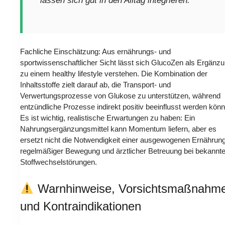
lassen sich gut in den Alltag integrieren.“
Fachliche Einschätzung: Aus ernährungs- und
sportwissenschaftlicher Sicht lässt sich GlucoZen als Ergänz
zu einem healthy lifestyle verstehen. Die Kombination der
Inhaltsstoffe zielt darauf ab, die Transport- und
Verwertungsprozesse von Glukose zu unterstützen, während
entzündliche Prozesse indirekt positiv beeinflusst werden kön
Es ist wichtig, realistische Erwartungen zu haben: Ein
Nahrungsergänzungsmittel kann Momentum liefern, aber es
ersetzt nicht die Notwendigkeit einer ausgewogenen Ernährung
regelmäßiger Bewegung und ärztlicher Betreuung bei bekannt
Stoffwechselstörungen.
Warnhinweise, Vorsichtsmaßnahm
und Kontraindikationen