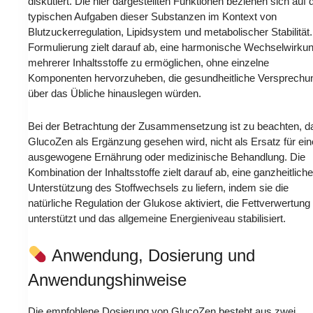
diskutiert. Die hier dargestellten Funktionen beziehen sich auf 
typischen Aufgaben dieser Substanzen im Kontext von
Blutzuckerregulation, Lipidsystem und metabolischer Stabilität.
Formulierung zielt darauf ab, eine harmonische Wechselwirku
mehrerer Inhaltsstoffe zu ermöglichen, ohne einzelne
Komponenten hervorzuheben, die gesundheitliche Versprechu
über das Übliche hinauslegen würden.
Bei der Betrachtung der Zusammensetzung ist zu beachten, d
GlucoZen als Ergänzung gesehen wird, nicht als Ersatz für ein
ausgewogene Ernährung oder medizinische Behandlung. Die
Kombination der Inhaltsstoffe zielt darauf ab, eine ganzheitliche
Unterstützung des Stoffwechsels zu liefern, indem sie die
natürliche Regulation der Glukose aktiviert, die Fettverwertung
unterstützt und das allgemeine Energieniveau stabilisiert.
Anwendung, Dosierung und
Anwendungshinweise
Die empfohlene Dosierung von GlucoZen besteht aus zwei