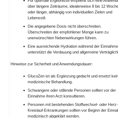
Für optimale Ergebnisse empfiehlt sich eine Anwen
über längere Zeiträume, idealerweise 8 bis 12 Woch
oder länger, abhängig von individuellen Zielen und
Lebensstil.
Die angegebene Dosis nicht überschreiten.
Überschreiten der empfohlener Menge kann zu
unerwünschten Nebenwirkungen führen.
Eine ausreichende Hydration während der Einnahm
unterstützt die Verdauung und allgemeine Verträglichk
Hinweise zur Sicherheit und Anwendungsdauer:
GlucoZen ist als Ergänzung gedacht und ersetzt kei
medizinische Behandlung.
Schwangere oder stillende Personen sollten vor der
Einnahme ihren Arzt konsultieren.
Personen mit bestehenden Stoffwechsel- oder Herz-
Kreislauf-Erkrankungen sollten vor Beginn der Einn
medizinisch abgeklärt werden.