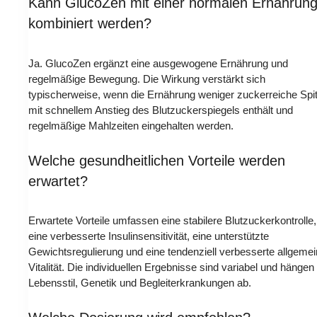
Kann GlucoZen mit einer normalen Ernährun
kombiniert werden?
Ja. GlucoZen ergänzt eine ausgewogene Ernährung und
regelmäßige Bewegung. Die Wirkung verstärkt sich
typischerweise, wenn die Ernährung weniger zuckerreiche Spi
mit schnellem Anstieg des Blutzuckerspiegels enthält und
regelmäßige Mahlzeiten eingehalten werden.
Welche gesundheitlichen Vorteile werden
erwartet?
Erwartete Vorteile umfassen eine stabilere Blutzuckerkontrolle,
eine verbesserte Insulinsensitivität, eine unterstützte
Gewichtsregulierung und eine tendenziell verbesserte allgeme
Vitalität. Die individuellen Ergebnisse sind variabel und hängen
Lebensstil, Genetik und Begleiterkrankungen ab.