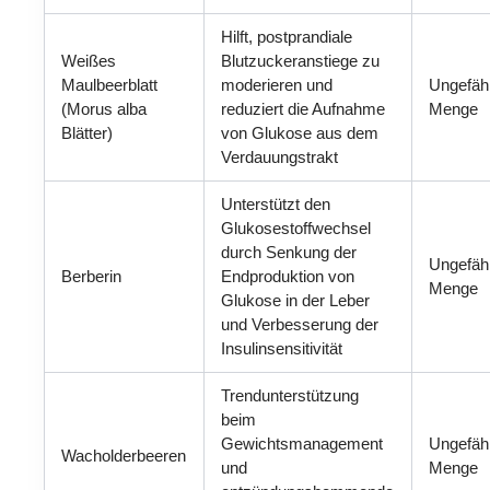
Hilft, postprandiale
Weißes
Blutzuckeranstiege zu
Maulbeerblatt
moderieren und
Ungefäh
(Morus alba
reduziert die Aufnahme
Menge
Blätter)
von Glukose aus dem
Verdauungstrakt
Unterstützt den
Glukosestoffwechsel
durch Senkung der
Ungefäh
Berberin
Endproduktion von
Menge
Glukose in der Leber
und Verbesserung der
Insulinsensitivität
Trendunterstützung
beim
Gewichtsmanagement
Ungefäh
Wacholderbeeren
und
Menge