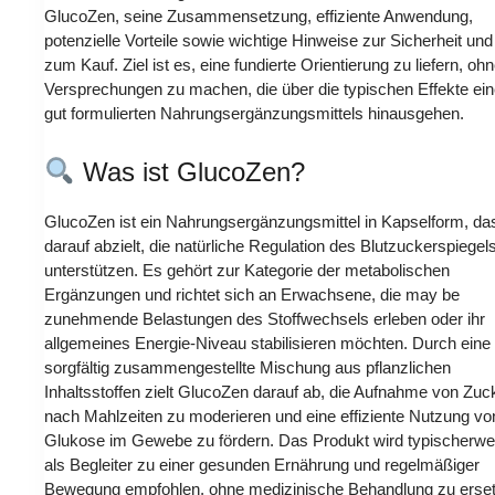
GlucoZen, seine Zusammensetzung, effiziente Anwendung,
potenzielle Vorteile sowie wichtige Hinweise zur Sicherheit und
zum Kauf. Ziel ist es, eine fundierte Orientierung zu liefern, oh
Versprechungen zu machen, die über die typischen Effekte ei
gut formulierten Nahrungsergänzungsmittels hinausgehen.
Was ist GlucoZen?
GlucoZen ist ein Nahrungsergänzungsmittel in Kapselform, da
darauf abzielt, die natürliche Regulation des Blutzuckerspiegel
unterstützen. Es gehört zur Kategorie der metabolischen
Ergänzungen und richtet sich an Erwachsene, die may be
zunehmende Belastungen des Stoffwechsels erleben oder ihr
allgemeines Energie-Niveau stabilisieren möchten. Durch eine
sorgfältig zusammengestellte Mischung aus pflanzlichen
Inhaltsstoffen zielt GlucoZen darauf ab, die Aufnahme von Zuc
nach Mahlzeiten zu moderieren und eine effiziente Nutzung vo
Glukose im Gewebe zu fördern. Das Produkt wird typischerwe
als Begleiter zu einer gesunden Ernährung und regelmäßiger
Bewegung empfohlen, ohne medizinische Behandlung zu erse