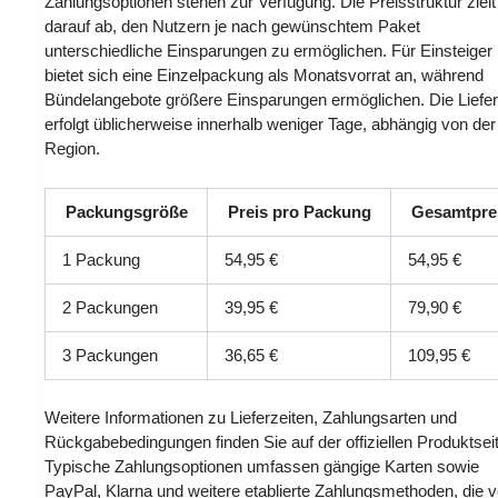
Zahlungsoptionen stehen zur Verfügung. Die Preisstruktur zielt
darauf ab, den Nutzern je nach gewünschtem Paket
unterschiedliche Einsparungen zu ermöglichen. Für Einsteiger
bietet sich eine Einzelpackung als Monatsvorrat an, während
Bündelangebote größere Einsparungen ermöglichen. Die Liefe
erfolgt üblicherweise innerhalb weniger Tage, abhängig von der
Region.
Packungsgröße
Preis pro Packung
Gesamtpre
1 Packung
54,95 €
54,95 €
2 Packungen
39,95 €
79,90 €
3 Packungen
36,65 €
109,95 €
Weitere Informationen zu Lieferzeiten, Zahlungsarten und
Rückgabebedingungen finden Sie auf der offiziellen Produktseit
Typische Zahlungsoptionen umfassen gängige Karten sowie
PayPal, Klarna und weitere etablierte Zahlungsmethoden, die 