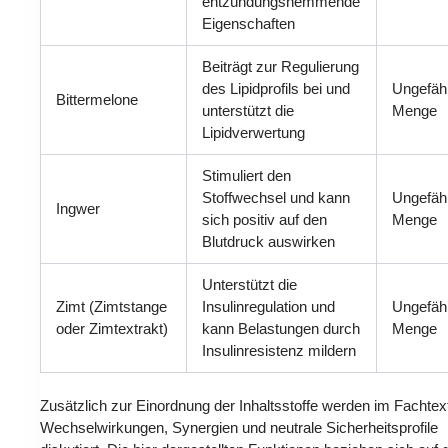
entzündungshemmende
Eigenschaften
Beiträgt zur Regulierung
des Lipidprofils bei und
Ungefäh
Bittermelone
unterstützt die
Menge
Lipidverwertung
Stimuliert den
Stoffwechsel und kann
Ungefäh
Ingwer
sich positiv auf den
Menge
Blutdruck auswirken
Unterstützt die
Zimt (Zimtstange
Insulinregulation und
Ungefäh
oder Zimtextrakt)
kann Belastungen durch
Menge
Insulinresistenz mildern
Zusätzlich zur Einordnung der Inhaltsstoffe werden im Fachtext
Wechselwirkungen, Synergien und neutrale Sicherheitsprofile